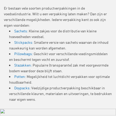
Er bestaan vele soorten productverpakkingen in de
voedselindustrie. Wilt u een verpakking laten maken? Dan zijn er
verschillende mogelijkheden. Iedere verpakking kent zo ook zijn
eigen voordelen:
Sachets:
Kleine zakjes voor de distributie van kleine
hoeveelheden voedsel.
Stickpacks:
Smallere versie van sachets waarvan de inhoud
nauwkeurig kan worden afgemeten.
Pillowbags:
Geschikt voor verschillende voedingsmiddelen
en beschermt tegen vocht en zuurstof.
Stazakken:
Populaire (transparante) zak met voorgevormde
bodem waardoor deze blijft staan.
Potten:
Mogelijkheid tot luchtdicht verpakken voor optimale
houdbaarheid.
Doypacks:
Veelzijdige productverpakking beschikbaar in
verschillende kleuren, materialen en uitvoeringen, te bedrukken
naar eigen wens.