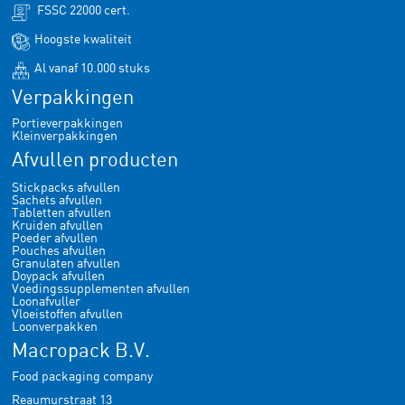
FSSC 22000 cert.
Hoogste kwaliteit
Al vanaf 10.000 stuks
Verpakkingen
Portieverpakkingen
Kleinverpakkingen
Afvullen producten
Stickpacks afvullen
Sachets afvullen
Tabletten afvullen
Kruiden afvullen
Poeder afvullen
Pouches afvullen
Granulaten afvullen
Doypack afvullen
Voedingssupplementen afvullen
Loonafvuller
Vloeistoffen afvullen
Loonverpakken
Macropack B.V.
Food packaging company
Reaumurstraat 13