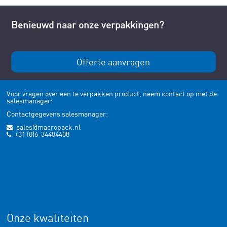
Benieuwd naar onze verpakkingen?
Offerte aanvragen
Voor vragen over een te verpakken product, neem contact op met de
salesmanager:
Contactgegevens salesmanager:
sales@macropack.nl
+31 (0)6-34484408
Onze kwaliteiten