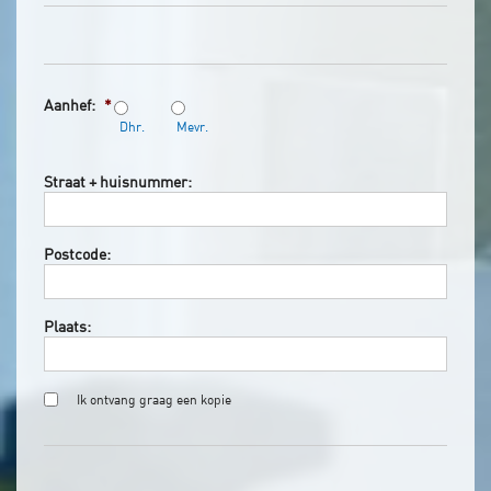
Aanhef:
*
Dhr.
Mevr.
Straat + huisnummer:
Postcode:
Plaats:
Ik ontvang graag een kopie