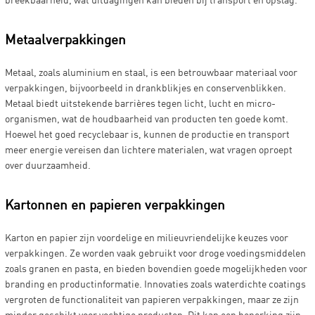
Metaalverpakkingen
Metaal, zoals aluminium en staal, is een betrouwbaar materiaal voor
verpakkingen, bijvoorbeeld in drankblikjes en conservenblikken.
Metaal biedt uitstekende barrières tegen licht, lucht en micro-
organismen, wat de houdbaarheid van producten ten goede komt.
Hoewel het goed recyclebaar is, kunnen de productie en transport
meer energie vereisen dan lichtere materialen, wat vragen oproept
over duurzaamheid.
Kartonnen en papieren verpakkingen
Karton en papier zijn voordelige en milieuvriendelijke keuzes voor
verpakkingen. Ze worden vaak gebruikt voor droge voedingsmiddelen
zoals granen en pasta, en bieden bovendien goede mogelijkheden voor
branding en productinformatie. Innovaties zoals waterdichte coatings
vergroten de functionaliteit van papieren verpakkingen, maar ze zijn
minder geschikt voor vochtige producten. Dit kan een beperking zijn