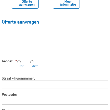
Offerte
Meer
aanvragen
informatie
Offerte aanvragen
Aanhef:
*
Dhr.
Mevr.
Straat + huisnummer:
Postcode: