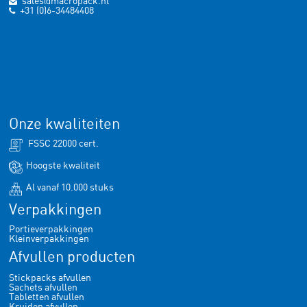
sales@macropack.nl
+31 (0)6-34484408
Onze kwaliteiten
FSSC 22000 cert.
Hoogste kwaliteit
Al vanaf 10.000 stuks
Verpakkingen
Portieverpakkingen
Kleinverpakkingen
Afvullen producten
Stickpacks afvullen
Sachets afvullen
Tabletten afvullen
Kruiden afvullen