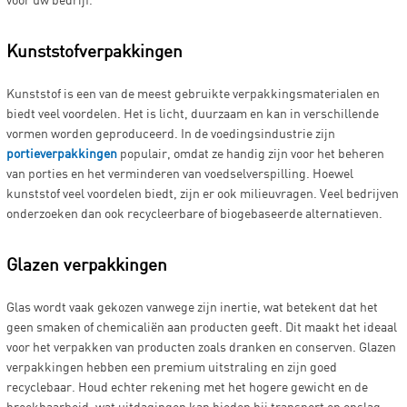
Kunststofverpakkingen
Kunststof is een van de meest gebruikte verpakkingsmaterialen en
biedt veel voordelen. Het is licht, duurzaam en kan in verschillende
vormen worden geproduceerd. In de voedingsindustrie zijn
portieverpakkingen
populair, omdat ze handig zijn voor het beheren
van porties en het verminderen van voedselverspilling. Hoewel
kunststof veel voordelen biedt, zijn er ook milieuvragen. Veel bedrijven
onderzoeken dan ook recycleerbare of biogebaseerde alternatieven.
Glazen verpakkingen
Glas wordt vaak gekozen vanwege zijn inertie, wat betekent dat het
geen smaken of chemicaliën aan producten geeft. Dit maakt het ideaal
voor het verpakken van producten zoals dranken en conserven. Glazen
verpakkingen hebben een premium uitstraling en zijn goed
recyclebaar. Houd echter rekening met het hogere gewicht en de
breekbaarheid, wat uitdagingen kan bieden bij transport en opslag.