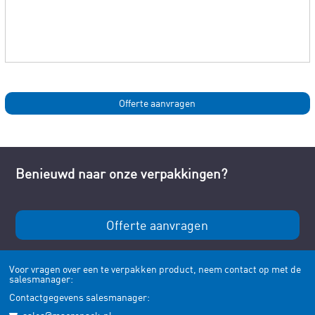
Benieuwd naar onze verpakkingen?
Offerte aanvragen
Voor vragen over een te verpakken product, neem contact op met de
salesmanager:
Contactgegevens salesmanager: