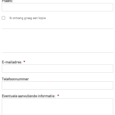
Plaats:
Ik ontvang graag een kopie
E-mailadres
*
Telefoonnummer
Eventuele aanvullende informatie:
*