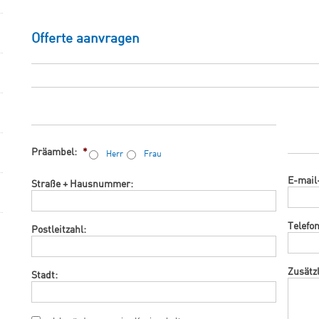
Offerte aanvragen
Präambel:
*
Herr
Frau
E-mail
Straße + Hausnummer:
Telef
Postleitzahl:
Zusätz
Stadt: