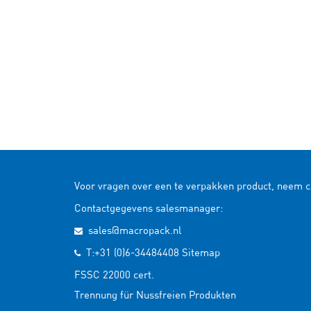
Voor vragen over een te verpakken product, neem 
Contactgegevens salesmanager:
sales@macropack.nl
T:+31 (0)6-34484408
Sitemap
FSSC 22000 cert.
Trennung für Nussfreien Produkten