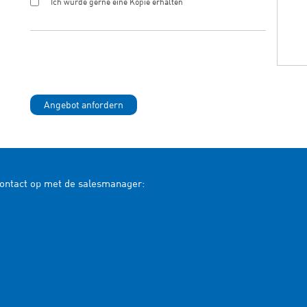
Ich würde gerne eine Kopie erhalten
contact op met de salesmanager: